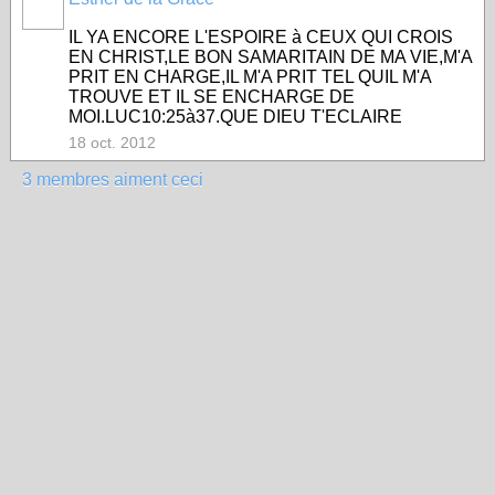
IL YA ENCORE L'ESPOIRE à CEUX QUI CROIS
EN CHRIST,LE BON SAMARITAIN DE MA VIE,M'A
PRIT EN CHARGE,IL M'A PRIT TEL QUIL M'A
TROUVE ET IL SE ENCHARGE DE
MOI.LUC10:25à37.QUE DIEU T'ECLAIRE
18 oct. 2012
3 membres aiment ceci