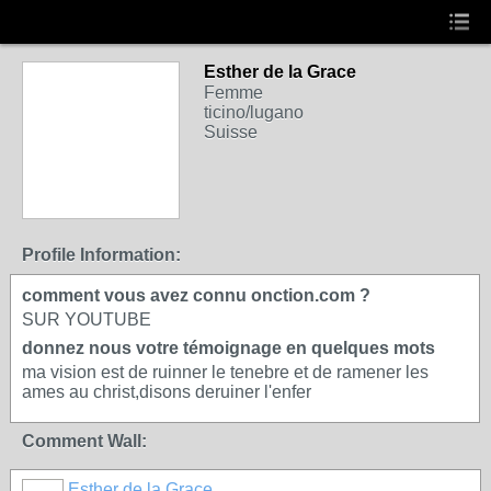
Esther de la Grace
Femme
ticino/lugano
Suisse
Profile Information:
comment vous avez connu onction.com ?
SUR YOUTUBE
donnez nous votre témoignage en quelques mots
ma vision est de ruinner le tenebre et de ramener les
ames au christ,disons deruiner l'enfer
Comment Wall:
Esther de la Grace