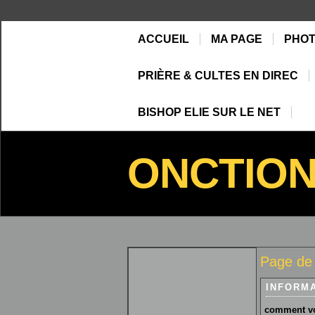
ACCUEIL
MA PAGE
PHO
PRIÈRE & CULTES EN DIREC
BISHOP ELIE SUR LE NET
ONCTIO
Page de
INFORM
comment vo