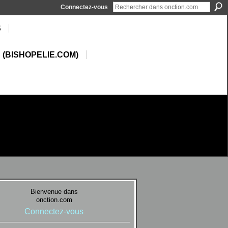
Connectez-vous
S
 (BISHOPELIE.COM)
Bienvenue dans
onction.com
Connectez-vous