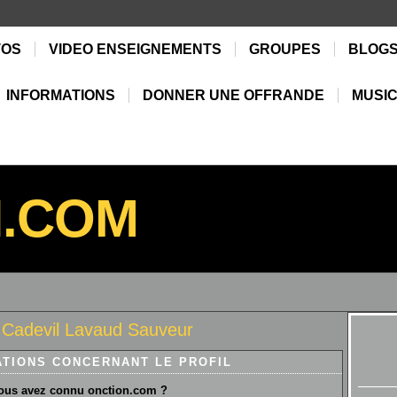
TOS
VIDEO ENSEIGNEMENTS
GROUPES
BLOG
INFORMATIONS
DONNER UNE OFFRANDE
MUSIC
N.COM
 Cadevil Lavaud Sauveur
ATIONS CONCERNANT LE PROFIL
us avez connu onction.com ?