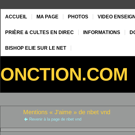
ACCUEIL
MA PAGE
PHOTOS
VIDEO ENSEIG
PRIÈRE & CULTES EN DIREC
INFORMATIONS
D
BISHOP ELIE SUR LE NET
ONCTION.COM
Mentions « J'aime » de nbet vnd
Revenir à la page de nbet vnd