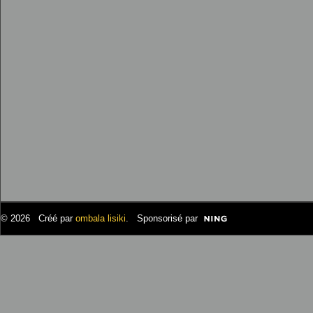
© 2026 Créé par
ombala lisiki
. Sponsorisé par