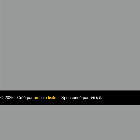
© 2026 Créé par
ombala lisiki
. Sponsorisé par