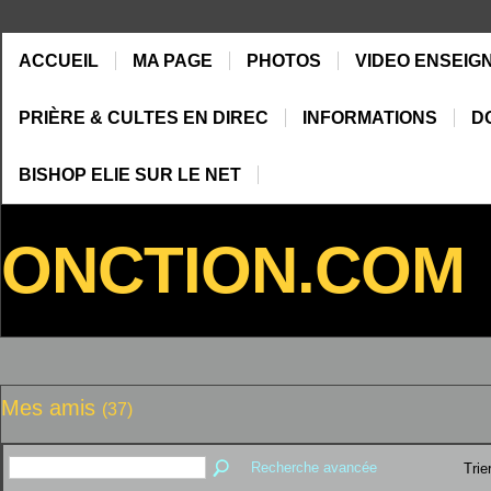
ACCUEIL
MA PAGE
PHOTOS
VIDEO ENSEIG
PRIÈRE & CULTES EN DIREC
INFORMATIONS
D
BISHOP ELIE SUR LE NET
ONCTION.COM
Mes amis
(37)
Recherche avancée
Trie