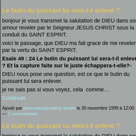
Le butin du puissant lui sera-t-il enlevé ?
bonjour je vous transmet la salutation de DIEU dans so
amour reveler par le Seigneur JESUS CHRIST sous la
conduit du SAINT ESPRIT.
voici le passage, que DIEU ma fait grace de me reveler
par la vertu du SAINT ESPRIT.
Esaïe 49 : 24 Le butin du puissant lui sera-t-il enlev
? Et la capture faite sur le juste échappera-t-elle?-
DIEU nous pose une question, est ce que le butin du
puissant lui sera enlever.
je ne sais pas si vous voyez, cela comme…
Continuer
Ajouté par
priso epoupa ebeny brown
le 30 novembre 1999 à 12:00
—
1 commentaire
Le butin du puissant lui sera-t-il enlevé ?