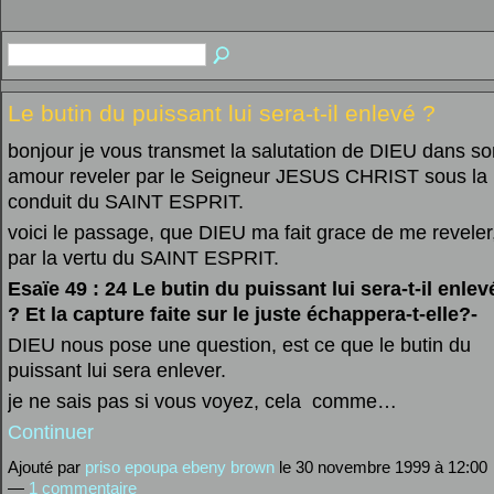
Le butin du puissant lui sera-t-il enlevé ?
bonjour je vous transmet la salutation de DIEU dans so
amour reveler par le Seigneur JESUS CHRIST sous la
conduit du SAINT ESPRIT.
voici le passage, que DIEU ma fait grace de me reveler
par la vertu du SAINT ESPRIT.
Esaïe 49 : 24 Le butin du puissant lui sera-t-il enlev
? Et la capture faite sur le juste échappera-t-elle?-
DIEU nous pose une question, est ce que le butin du
puissant lui sera enlever.
je ne sais pas si vous voyez, cela comme…
Continuer
Ajouté par
priso epoupa ebeny brown
le 30 novembre 1999 à 12:00
—
1 commentaire