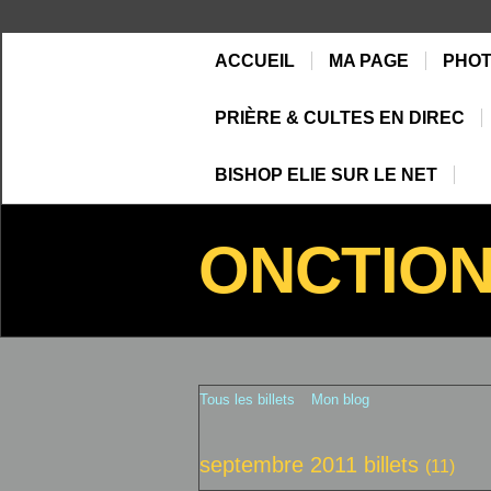
ACCUEIL
MA PAGE
PHO
PRIÈRE & CULTES EN DIREC
BISHOP ELIE SUR LE NET
ONCTIO
Tous les billets
Mon blog
septembre 2011 billets
(11)