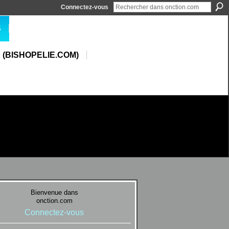
Connectez-vous
S
 (BISHOPELIE.COM)
Bienvenue dans
onction.com
Connectez-vous