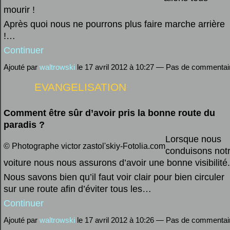
mourir !
Après quoi nous ne pourrons plus faire marche arrière
!…
Continuer
Ajouté par
waltrowski
le 17 avril 2012 à 10:27 — Pas de commentai
EVANGELISATION
Comment être sûr d’avoir pris la bonne route du
paradis ?
Lorsque nous
© Photographe victor zastol'skiy-Fotolia.com
conduisons not
voiture nous nous assurons d’avoir une bonne visibilité.
Nous savons bien qu’il faut voir clair pour bien circuler
sur une route afin d’éviter tous les…
Continuer
Ajouté par
waltrowski
le 17 avril 2012 à 10:26 — Pas de commentai