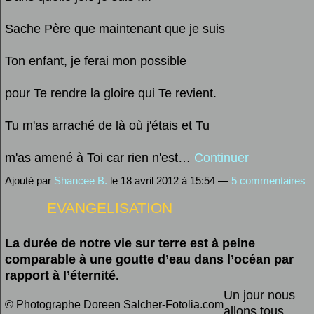
Sache Père que maintenant que je suis
Ton enfant, je ferai mon possible
pour Te rendre la gloire qui Te revient.
Tu m'as arraché de là où j'étais et Tu
m'as amené à Toi car rien n'est…
Continuer
Ajouté par
Shancee B.
le 18 avril 2012 à 15:54 —
5 commentaires
EVANGELISATION
La durée de notre vie sur terre est à peine
comparable à une goutte d’eau dans l’océan par
rapport à l’éternité.
Un jour nous
© Photographe Doreen Salcher-Fotolia.com
allons tous