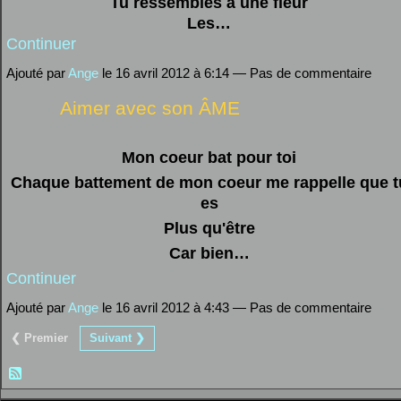
Tu ressembles à une fleur
Les…
Continuer
Ajouté par
Ange
le 16 avril 2012 à 6:14 — Pas de commentaire
Aimer avec son ÂME
Mon coeur bat pour toi
Chaque battement de mon coeur me rappelle que t
es
Plus qu'être
Car bien…
Continuer
Ajouté par
Ange
le 16 avril 2012 à 4:43 — Pas de commentaire
❮ Premier
Suivant ❯