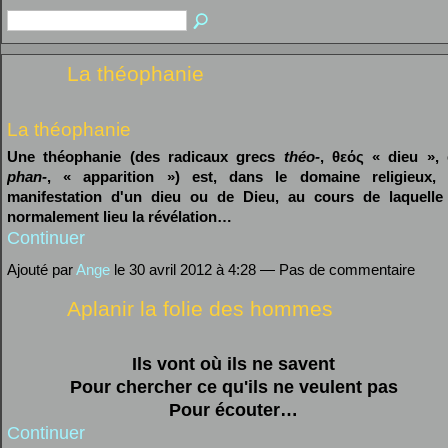
La théophanie
La théophanie
Une théophanie (des radicaux grecs
théo-
, θεός « dieu », 
phan-
, « apparition ») est, dans le domaine religieux, 
manifestation d'un dieu ou de Dieu, au cours de laquelle
normalement lieu la révélation…
Continuer
Ajouté par
Ange
le 30 avril 2012 à 4:28 — Pas de commentaire
Aplanir la folie des hommes
Ils vont où ils ne savent
Pour chercher ce qu'ils ne veulent pas
Pour écouter…
Continuer