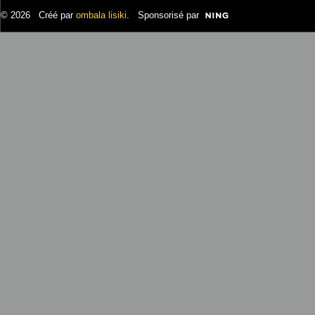
© 2026 Créé par
ombala lisiki
. Sponsorisé par