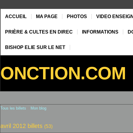
ACCUEIL
MA PAGE
PHOTOS
VIDEO ENSEIG
PRIÈRE & CULTES EN DIREC
INFORMATIONS
D
BISHOP ELIE SUR LE NET
ONCTION.COM
Tous les billets
Mon blog
avril 2012 billets
(53)