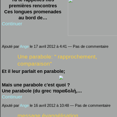
premières rencontres
Ces longues promenades
au bord de…
Continuer
Ajouté par
Ange
le 17 avril 2012 à 4:41 — Pas de commentaire
Une parabole: " rapprochement,
comparaison"
Et il leur parlait en parabole;
Mais une parabole c'est quoi ?
Une parabole (du grec παραϐολή,…
Continuer
Ajouté par
Ange
le 16 avril 2012 à 10:48 — Pas de commentaire
message évangélisation