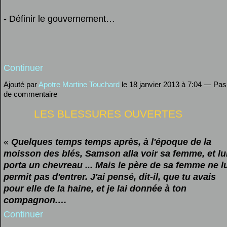
- Définir le gouvernement…
Continuer
Ajouté par
Apotre Martine Touchard
le 18 janvier 2013 à 7:04 — Pas
de commentaire
LES BLESSURES OUVERTES
«
Quelques temps temps après, à l'époque de la
moisson des blés, Samson alla voir sa femme, et lu
porta un chevreau ... Mais le père de sa femme ne l
permit pas d'entrer. J'ai pensé, dit-il, que tu avais
pour elle de la haine, et je lai donnée à ton
compagnon.…
Continuer