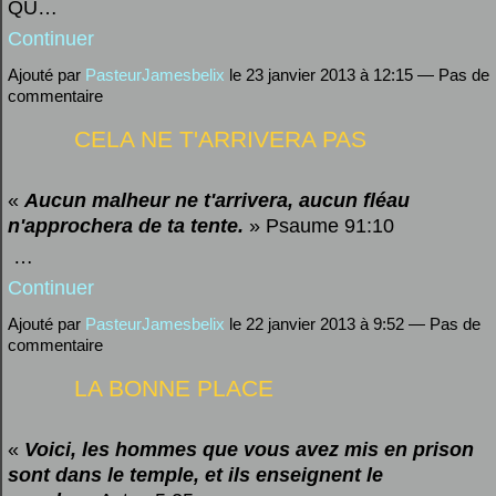
QU…
Continuer
Ajouté par
PasteurJamesbelix
le 23 janvier 2013 à 12:15 — Pas de
commentaire
CELA NE T'ARRIVERA PAS
«
Aucun malheur ne t'arrivera, aucun fléau
n'approchera de ta tente.
»
Psaume 91:10
…
Continuer
Ajouté par
PasteurJamesbelix
le 22 janvier 2013 à 9:52 — Pas de
commentaire
LA BONNE PLACE
«
Voici, les hommes que vous avez mis en prison
sont dans le temple, et ils enseignent le