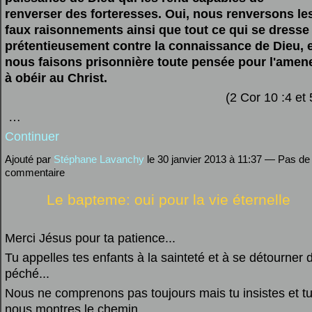
renverser des forteresses. Oui, nous renversons le
faux raisonnements ainsi que tout ce qui se dresse
prétentieusement contre la connaissance de Dieu, 
nous faisons prisonnière toute pensée pour l'amen
à obéir au Christ.
(2 Cor 10 :4 et 
…
Continuer
Ajouté par
Stéphane Lavanchy
le 30 janvier 2013 à 11:37 — Pas de
commentaire
Le bapteme: oui pour la vie éternelle
Merci Jésus pour ta patience...
Tu appelles tes enfants à la sainteté et à se détourner 
péché...
Nous ne comprenons pas toujours mais tu insistes et t
nous montres le chemin