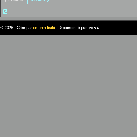
© 2026 Créé par
ombala lisiki
. Sponsorisé par