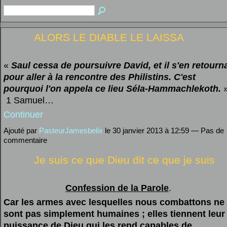
ALORS LE DIABLE LE LAISSA
«
Saul cessa de poursuivre David, et il s'en retourn
pour aller à la rencontre des Philistins. C'est
pourquoi l'on appela ce
lieu
Séla-Hammachlekoth.
1 Samuel…
Continuer
Ajouté par
PasteurJamesbelix
le 30 janvier 2013 à 12:59 — Pas de
commentaire
Je suis ce que Dieu dit ce que je suis
Confession de la Parole
.
Car les armes avec lesquelles nous combattons ne
sont pas simplement humaines ; elles tiennent leur
puissance de Dieu qui les rend capables de