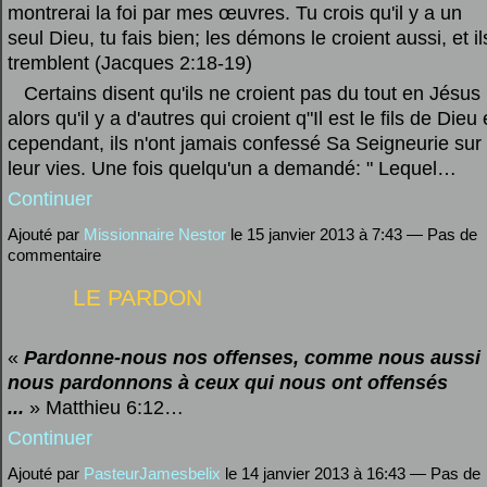
montrerai la foi par mes œuvres. Tu crois qu'il y a un
seul Dieu, tu fais bien; les démons le croient aussi, et il
tremblent (Jacques 2:18-19)
Certains disent qu'ils ne croient pas du tout en Jésus 
alors qu'il y a d'autres qui croient q"Il est le fils de Dieu 
cependant, ils n'ont jamais confessé Sa Seigneurie sur
leur vies. Une fois quelqu'un a demandé: " Lequel…
Continuer
Ajouté par
Missionnaire Nestor
le 15 janvier 2013 à 7:43 — Pas de
commentaire
LE PARDON
«
Pardonne-nous nos offenses, comme nous aussi
nous pardonnons à ceux qui nous ont offensés
...
»
Matthieu 6:12…
Continuer
Ajouté par
PasteurJamesbelix
le 14 janvier 2013 à 16:43 — Pas de