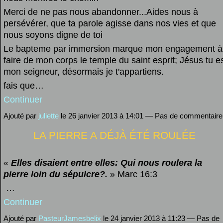
Merci de ne pas nous abandonner...Aides nous à
persévérer, que ta parole agisse dans nos vies et que
nous soyons digne de toi
Le bapteme par immersion marque mon engagement à
faire de mon corps le temple du saint esprit; Jésus tu e
mon seigneur, désormais je t'appartiens.
fais que…
Continuer
Ajouté par
juliette
le 26 janvier 2013 à 14:01 — Pas de commentaire
LA PIERRE A DÉJÀ ÉTÉ ROULÉE
«
Elles disaient entre elles: Qui nous roulera la
pierre loin du sépulcre?.
»
Marc 16:3
…
Continuer
Ajouté par
PasteurJamesbelix
le 24 janvier 2013 à 11:23 — Pas de