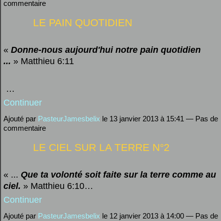
commentaire
LE PAIN QUOTIDIEN
«
Donne-nous aujourd'hui notre pain quotidien
...
»
Matthieu 6:11
…
Continuer
Ajouté par
PasteurJamesbelix
le 13 janvier 2013 à 15:41 — Pas de
commentaire
LE CIEL SUR LA TERRE N°2
« ...
Que ta volonté soit faite sur la terre comme au
ciel.
»
Matthieu 6:10…
Continuer
Ajouté par
PasteurJamesbelix
le 12 janvier 2013 à 14:00 — Pas de