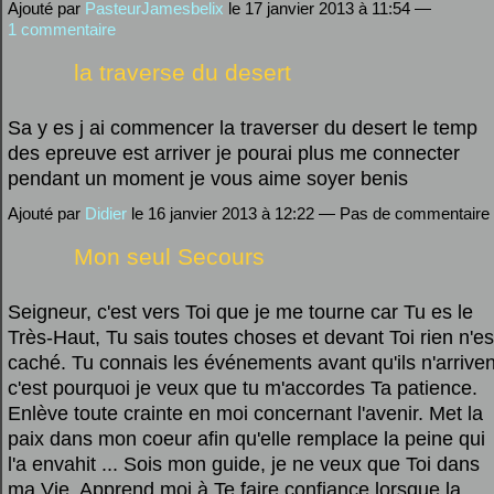
Ajouté par
PasteurJamesbelix
le 17 janvier 2013 à 11:54 —
1 commentaire
la traverse du desert
Sa y es j ai commencer la traverser du desert le temp
des epreuve est arriver je pourai plus me connecter
pendant un moment je vous aime soyer benis
Ajouté par
Didier
le 16 janvier 2013 à 12:22 — Pas de commentaire
Mon seul Secours
Seigneur, c'est vers Toi que je me tourne car Tu es le
Très-Haut, Tu sais toutes choses et devant Toi rien n'es
caché. Tu connais les événements avant qu'ils n'arriven
c'est pourquoi je veux que tu m'accordes Ta patience.
Enlève toute crainte en moi concernant l'avenir. Met la
paix dans mon coeur afin qu'elle remplace la peine qui
l'a envahit ... Sois mon guide, je ne veux que Toi dans
ma Vie. Apprend moi à Te faire confiance lorsque la