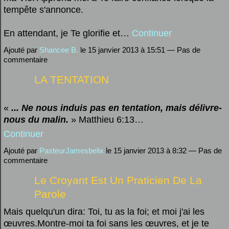
tempête s'annonce.
En attendant, je Te glorifie et…
Continuer
Ajouté par
Shancee B.
le 15 janvier 2013 à 15:51 — Pas de
commentaire
LA TENTATION
«
... Ne nous induis pas en tentation, mais délivre-
nous du malin.
»
Matthieu 6:13…
Continuer
Ajouté par
PasteurJamesbelix
le 15 janvier 2013 à 8:32 — Pas de
commentaire
Le Croyant Est Un Praticien De La
Parole
Mais quelqu'un dira: Toi, tu as la foi; et moi j'ai les
œuvres.Montre-moi ta foi sans les œuvres, et je te