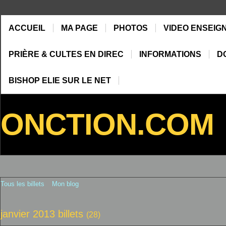
ACCUEIL
MA PAGE
PHOTOS
VIDEO ENSEIG
PRIÈRE & CULTES EN DIREC
INFORMATIONS
D
BISHOP ELIE SUR LE NET
ONCTION.COM
Tous les billets
Mon blog
janvier 2013 billets
(28)