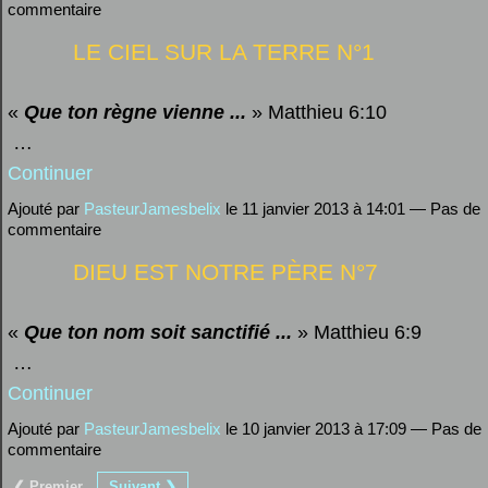
commentaire
LE CIEL SUR LA TERRE N°1
«
Que ton règne vienne ...
»
Matthieu 6:10
…
Continuer
Ajouté par
PasteurJamesbelix
le 11 janvier 2013 à 14:01 — Pas de
commentaire
DIEU EST NOTRE PÈRE N°7
«
Que ton nom soit sanctifié ...
»
Matthieu 6:9
…
Continuer
Ajouté par
PasteurJamesbelix
le 10 janvier 2013 à 17:09 — Pas de
commentaire
❮ Premier
Suivant ❯