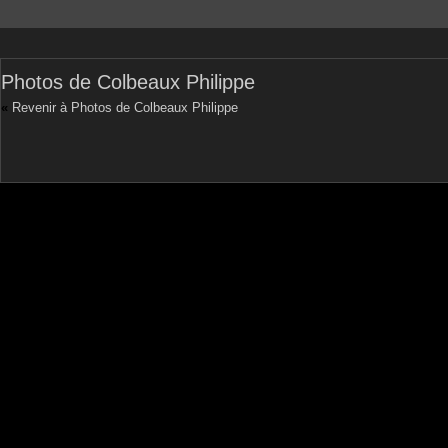
Photos de Colbeaux Philippe
«
Revenir à Photos de Colbeaux Philippe