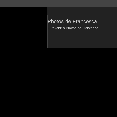
Photos de Francesca
«
Revenir à Photos de Francesca