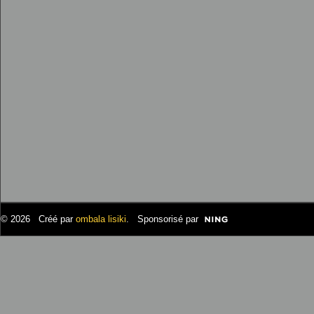
© 2026 Créé par
ombala lisiki
. Sponsorisé par