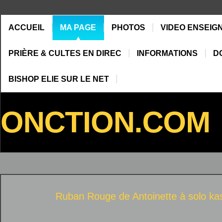
ACCUEIL
MA PAGE
PHOTOS
VIDEO ENSEIG
PRIÈRE & CULTES EN DIREC
INFORMATIONS
D
BISHOP ELIE SUR LE NET
ONCTION.COM
Ruban Rouge de Antoinette à
solo ka