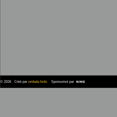
© 2026 Créé par
ombala lisiki
. Sponsorisé par