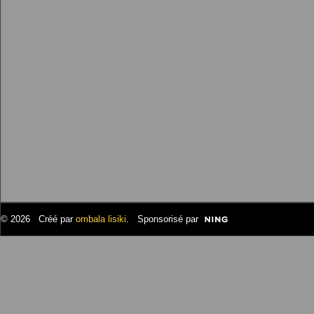
© 2026 Créé par
ombala lisiki
. Sponsorisé par