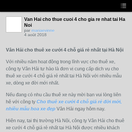
Van Hai cho thue cuoi 4 cho gia re nhat tai Ha
Noi
par
mariaevinne
4 août 2018
Vân Hải cho thuê xe cưới 4 chỗ giá rẻ nhất tại Hà Nội
Với nhiều năm hoạt động trong lĩnh vực cho thuê xe,
công ty Vân Hải tự hào là đơn vị cung cấp dịch vụ cho
thuê xe cưới 4 chỗ giá rẻ nhất tại Hà Nội với nhiều mẫu
xe, dòng xe đời mới nhất.
Nếu đang có nhu cầu thuê xe này mời bạn vui lòng liên
hệ với công ty
Cho thuê xe cưới 4 chỗ giá rẻ đời mới,
nhiều mẫu hoa xe đẹp
Vân Hải ngay hôm nay.
Hiện nay, tại thị trường Hà Nội, công ty Vân Hải cho thuê
xe cưới 4 chỗ giá rẻ nhất tại Hà Nội được nhiều khách