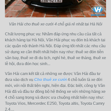
Vân Hải cho thuê xe cưới 4 chỗ giá rẻ nhất tại Hà Nội
Chất lượng phục vụ: Nhằm đáp ứng nhu cầu của tất cả
khách hàng tại Hà Nội, Vân Hải phục vụ đón trả khách tại
các quận nội thành Hà Nội. Đáp ứng tốt nhất các nhu cầu
sử dụng xe cần thiết nhất hiện nay như: thuê xe đón tiễn
sân bay, thuê xe đi du lịch, nghỉ hè, thuê xe tháng, thuê xe
lễ hội, đưa đón học sinh...
Vân Hải cam kết tất cả những xe được Vân Hải đầu tư
đưa vào dịch vụ
Cho thuê xe cưới
4 chỗ luôn là xe đời
mới, với nội thất tiện nghi, hiện đại. Đặc biệt, công ty Vân
Hải đã và đầu tư đồng bộ hệ thống xe với những hãng xe
4 chỗ sang trọng và được ưa chuộng nhất hiện nay như:
Toyota Vios, Mercerdec E250, Toyota altis, Toyota Camry
2.4…