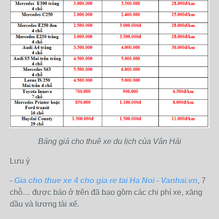
Bảng giá cho thuê xe du lịch của Vân Hải
Lưu ý
-
Gia cho thue xe 4 cho gia re tai Ha Noi - Vanhai.vn
, 7
chỗ… được báo ở trên đã bao gồm các chi phí xe, xăng
dầu và lương tài xế.