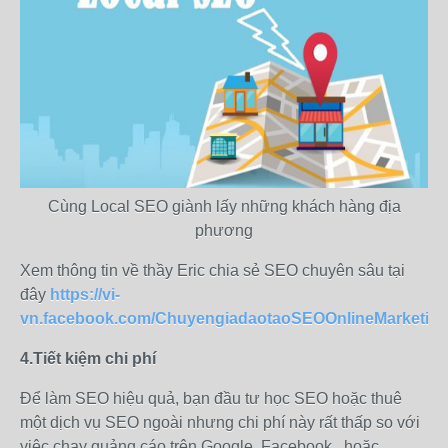
Cùng Local SEO giành lấy những khách hàng địa
phương
Xem thông tin về thầy Eric chia sẻ SEO chuyên sâu tại
đây
https://vi-
vn.facebook.com/ChuyengiadaotaoSEOOnlineMarketing
4.Tiết kiệm chi phí
Để làm SEO hiệu quả, bạn đầu tư học SEO hoặc thuê
một dịch vụ SEO ngoài nhưng chi phí này rất thấp so với
việc chạy quảng cáo trên Google, Facebook,..hoặc