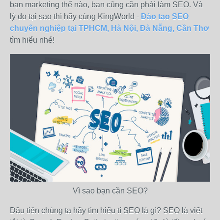
bạn marketing thế nào, bạn cũng cần phải làm SEO. Và
lý do tại sao thì hãy cùng KingWorld -
Đào tạo SEO
chuyên nghiệp tại TPHCM, Hà Nội, Đà Nẵng, Cần Thơ
tìm hiểu nhé!
Vì sao bạn cần SEO?
Đầu tiên chúng ta hãy tìm hiểu tí SEO là gì? SEO là viết