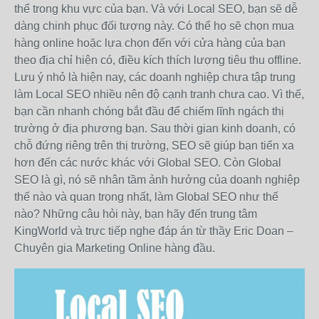
thể trong khu vực của bạn. Và với Local SEO, bạn sẽ dễ
dàng chinh phục đối tượng này. Có thể họ sẽ chọn mua
hàng online hoặc lựa chọn đến với cửa hàng của bạn
theo địa chỉ hiện có, điều kích thích lượng tiêu thu offline.
Lưu ý nhỏ là hiện nay, các doanh nghiệp chưa tập trung
làm Local SEO nhiều nên độ cạnh tranh chưa cao. Vì thế,
bạn cần nhanh chóng bắt đầu để chiếm lĩnh ngách thị
trường ở địa phương bạn. Sau thời gian kinh doanh, có
chỗ đứng riêng trên thị trường, SEO sẽ giúp bạn tiến xa
hơn đến các nước khác với Global SEO. Còn Global
SEO là gì, nó sẽ nhân tầm ảnh hưởng của doanh nghiệp
thế nào và quan trọng nhất, làm Global SEO như thế
nào? Những câu hỏi này, bạn hãy đến trung tâm
KingWorld và trực tiếp nghe đáp án từ thầy Eric Doan –
Chuyên gia Marketing Online hàng đầu.