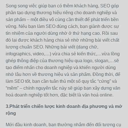
Song song việc giúp bạn có thêm khách hàng, SEO góp
phần tạo dựng thương hiệu riêng cho doanh nghiệp và
sản phẩm – một điều vô cùng cần thiết để phát triển bền
vững. Nếu bạn làm SEO đúng cách, bạn giành được sự
tín nhiệm của người dùng nhờ ở thứ hạng cao. Rồi sau
đó lại được khách hàng chia sẻ nhờ những bài viết chất
lượng chuẩn SEO. Những bài viết (dạng chữ,
infographics, video,…) vừa chia sẻ kiến thức,…vừa lồng
ghép thông điệp của thương hiệu qua logo, slogan,…sẽ
tạo điểm nhấn cho doanh nghiệp và khiến người dùng
nhớ lâu hơn về thương hiệu và sản phẩm. Đồng thời, để
làm SEO tốt, bạn cần tuân thủ một số quy tắc “cứng” và
“mềm” – chính nguyên tắc này sẽ giúp bạn xây dựng văn
hoá doanh nghiệp tốt hơn, đặc biệt là văn hoá online.
3.Phát triển chiến lược kinh doanh địa phương và mở
rộng
Mới đầu kinh doanh, bạn thường nhắm đến đối tượng cụ