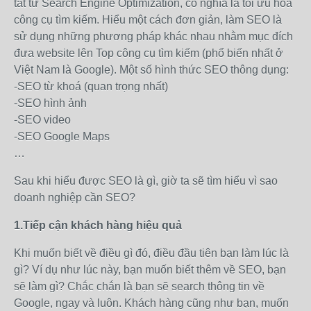
tắt từ Search Engine Optimization, có nghĩa là tối ưu hoá
công cụ tìm kiếm. Hiểu một cách đơn giản, làm SEO là
sử dụng những phương pháp khác nhau nhằm mục đích
đưa website lên Top công cụ tìm kiếm (phổ biến nhất ở
Việt Nam là Google). Một số hình thức SEO thông dụng:
-SEO từ khoá (quan trọng nhất)
-SEO hình ảnh
-SEO video
-SEO Google Maps
…
Sau khi hiểu được SEO là gì, giờ ta sẽ tìm hiểu vì sao
doanh nghiệp cần SEO?
1.Tiếp cận khách hàng hiệu quả
Khi muốn biết về điều gì đó, điều đầu tiên bạn làm lúc là
gì? Ví dụ như lúc này, bạn muốn biết thêm về SEO, bạn
sẽ làm gì? Chắc chắn là bạn sẽ search thông tin về
Google, ngay và luôn. Khách hàng cũng như bạn, muốn