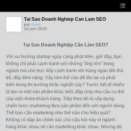
Tai Sao Doanh Nghiep Can Lam SEO
par
none
16 juin 2018
Tại Sao Doanh Nghiệp Cần Làm SEO?
Với xu hướng startup ngày càng phát triển, giờ đây, bạn
không chỉ phải cạnh tranh với những “ông lớn” trong
ngành mà còn trực tiếp cạnh tranh với hàng ngàn đối thủ
trẻ, đầy tiềm năng. Vậy làm thế nào để tồn tại và phát
triển trong thị trường khắc nghiệt này? Trước hết dĩ nhiên
là tạo ra một sản phẩm khác biệt, đáp ứng nhu cầu cụ thể
của một nhóm khách hàng. Tiếp theo đó là xây dựng
chiến lược marketing đưa sản phẩm đến với người dùng.
Thế bạn cần marketing như thế nào cho hiệu quả?
Không có đáp án chính xác cho câu hỏi này vì ngành
hàng khác nhau sẽ cần marketing khác nhau. Nhưng dù