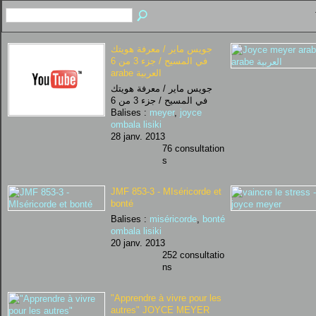
جويس ماير / معرفة هويتك
في المسيح / جزء 3 من 6
arabe العربية
جويس ماير / معرفة هويتك
في المسيح / جزء 3 من 6
Balises :
meyer
,
joyce
ombala lisiki
28 janv. 2013
76 consultation
s
JMF 853-3 - MIséricorde et
bonté
Balises :
miséricorde
,
bonté
ombala lisiki
20 janv. 2013
252 consultatio
ns
"Apprendre à vivre pour les
autres" JOYCE MEYER