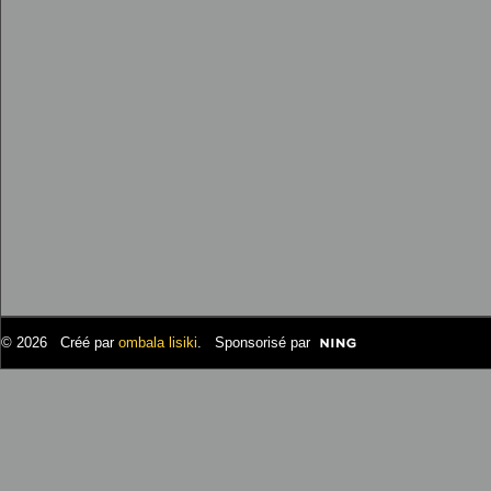
© 2026 Créé par
ombala lisiki
. Sponsorisé par