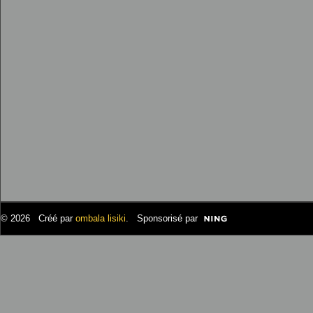
© 2026 Créé par
ombala lisiki
. Sponsorisé par