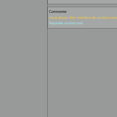
Commenter
Vous devez être membre de onction.com 
Rejoindre onction.com