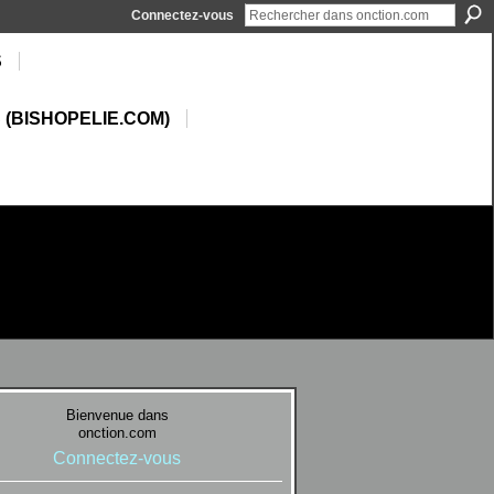
Connectez-vous
S
 (BISHOPELIE.COM)
Bienvenue dans
onction.com
Connectez-vous