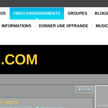
TOS
VIDEO ENSEIGNEMENTS
GROUPES
BLOG
INFORMATIONS
DONNER UNE OFFRANDE
MUSIC
N.COM
Ajouter
BY WCTV
22 février 2012 à 17:33