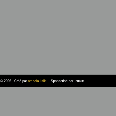
© 2026 Créé par
ombala lisiki
. Sponsorisé par