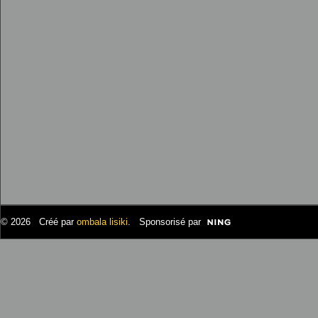
© 2026 Créé par
ombala lisiki
. Sponsorisé par