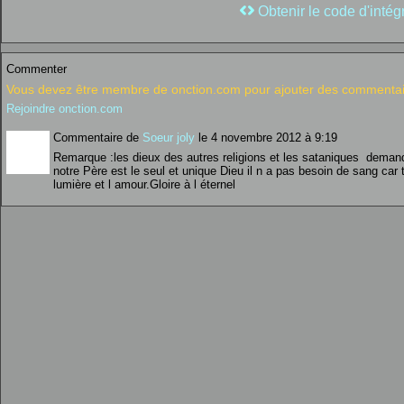
Obtenir le code d'intég
Commenter
Vous devez être membre de onction.com pour ajouter des commentai
Rejoindre onction.com
Commentaire de
Soeur joly
le 4 novembre 2012 à 9:19
Remarque :les dieux des autres religions et les sataniques dema
notre Père est le seul et unique Dieu il n a pas besoin de sang car tou
lumière et l amour.Gloire à l éternel