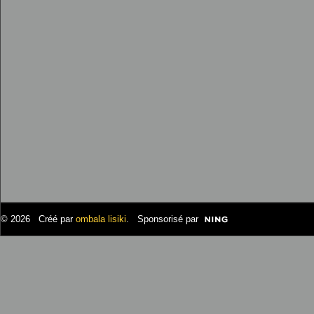
© 2026 Créé par
ombala lisiki
. Sponsorisé par