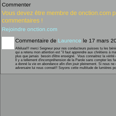
Commenter
Vous devez être membre de onction.com po
commentaires !
Rejoindre onction.com
Commentaire de
Laurence
le 17 mars 2
Alléluia!!! merci Seigneur pour nos conducteurs puisses tu les bén
qui a retenu mon attention est "il faut apprendre aux chrétiens à m
plus que jamais besoin d'être enseigné. Vous connaitrez la vérité et
ll y a tellement d'incompréhension de la Parole sans compter les 
a donné la vie en abondance afin d'en jouir pleinement. Si nous ne
adversaire lui nous connait!! Soyons cette multitude de lumières pou