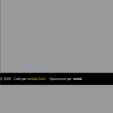
© 2026 Créé par
ombala lisiki
. Sponsorisé par