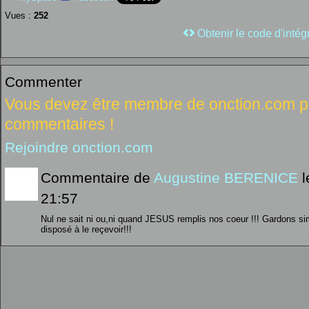
Vues :
252
Obtenir le code d'intég
Commenter
Vous devez être membre de onction.com po
commentaires !
Rejoindre onction.com
Commentaire de
Augustine BERENICE
l
21:57
Nul ne sait ni ou,ni quand JESUS remplis nos coeur !!! Gardons s
disposé à le reçevoir!!!