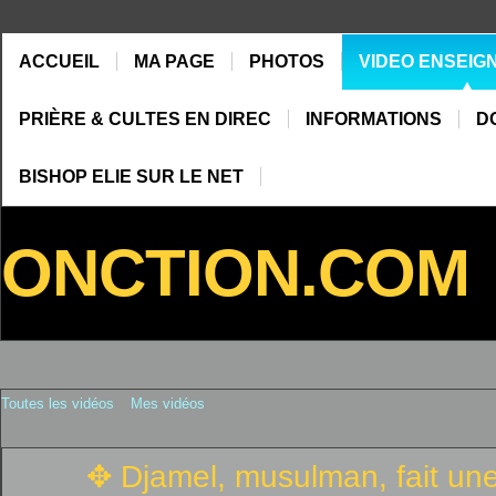
ACCUEIL
MA PAGE
PHOTOS
VIDEO ENSEIG
PRIÈRE & CULTES EN DIREC
INFORMATIONS
D
BISHOP ELIE SUR LE NET
ONCTION.COM
Toutes les vidéos
Mes vidéos
✥ Djamel, musulman, fait une 