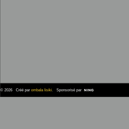
© 2026 Créé par
ombala lisiki
. Sponsorisé par