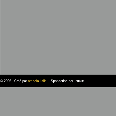
© 2026 Créé par
ombala lisiki
. Sponsorisé par