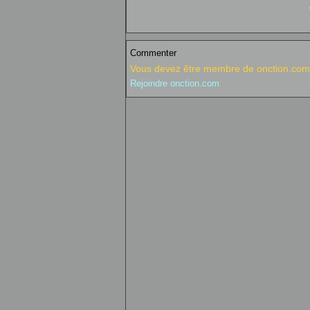
Commenter
Vous devez être membre de onction.com 
Rejoindre onction.com