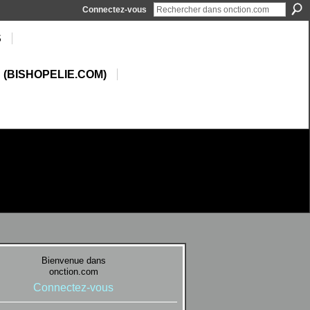
Connectez-vous
S
 (BISHOPELIE.COM)
Bienvenue dans
onction.com
Connectez-vous