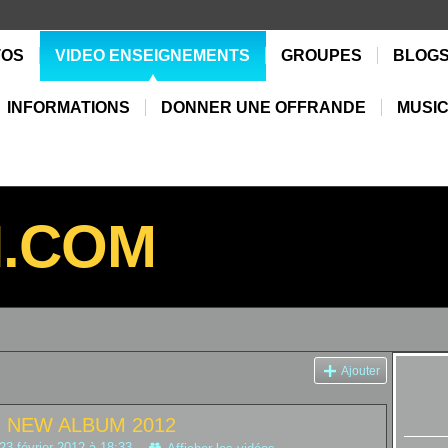
TOS
VIDEO ENSEIGNEMENTS
GROUPES
BLOG
INFORMATIONS
DONNER UNE OFFRANDE
MUSIC
N.COM
Ajouter
- NEW ALBUM 2012
23 février 2012 à 18:33