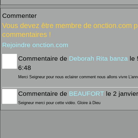
Commenter
Vous devez être membre de onction.com po
commentaires !
Rejoindre onction.com
Commentaire de
Deborah Rita banza
le 
6:48
Merci Seigneur pour nous eclairer comment nous allons vivre L'ann
Commentaire de
BEAUFORT
le 2 janvie
Seigneur merci pour cette vidéo. Gloire à Dieu