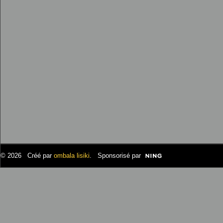
© 2026 Créé par
ombala lisiki
. Sponsorisé par