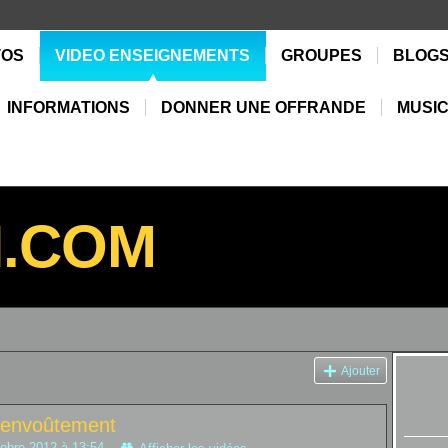
TOS
VIDEO ENSEIGNEMENTS
GROUPES
BLOG
INFORMATIONS
DONNER UNE OFFRANDE
MUSIC
N.COM
Ajouter
 envoûtement
tobre 2012 à 13:54