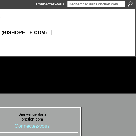
Connectez-vous
S
 (BISHOPELIE.COM)
Bienvenue dans
onction.com
Connectez-vous