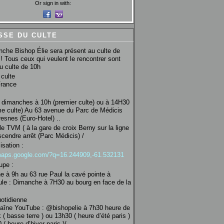
Or sign in with:
SSE DU CULTE
che Bishop Élie sera présent au culte de
! Tous ceux qui veulent le rencontrer sont
au culte de 10h
culte
France
 dimanches à 10h (premier culte) ou à 14H30
e culte) Au 63 avenue du Parc de Médicis
esnes (Euro-Hotel) ..
le TVM ( à la gare de croix Berny sur la ligne
scendre arrêt (Parc Médicis) /
isation :
/maps.google.com/?q=16.244909,-61.532131
upe :
 à 9h au 63 rue Paul la cavé pointe à
ule : Dimanche à 7H30 au bourg en face de la
uotidienne
haîne YouTube : @bishopelie à 7h30 heure de
 ( basse terre ) ou 13h30 ( heure d’été paris )
( heure d’hiver paris )/