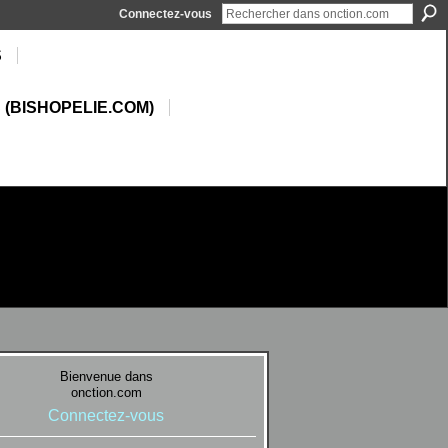
Connectez-vous
S
 (BISHOPELIE.COM)
Bienvenue dans
onction.com
Connectez-vous