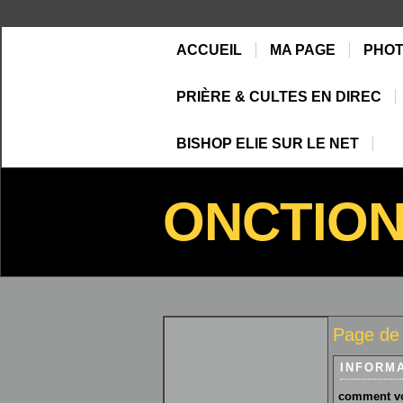
ACCUEIL
MA PAGE
PHO
PRIÈRE & CULTES EN DIREC
BISHOP ELIE SUR LE NET
ONCTIO
Page 
INFORM
comment vo