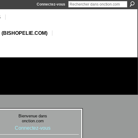
Connectez-vous
S
 (BISHOPELIE.COM)
Bienvenue dans
onction.com
Connectez-vous