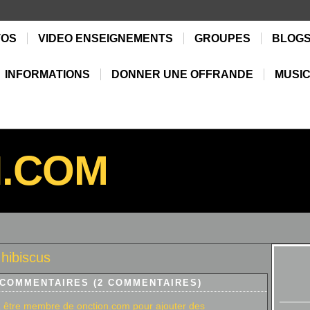
TOS
VIDEO ENSEIGNEMENTS
GROUPES
BLOG
INFORMATIONS
DONNER UNE OFFRANDE
MUSIC
N.COM
hibiscus
 COMMENTAIRES (2 COMMENTAIRES)
 être membre de onction.com pour ajouter des