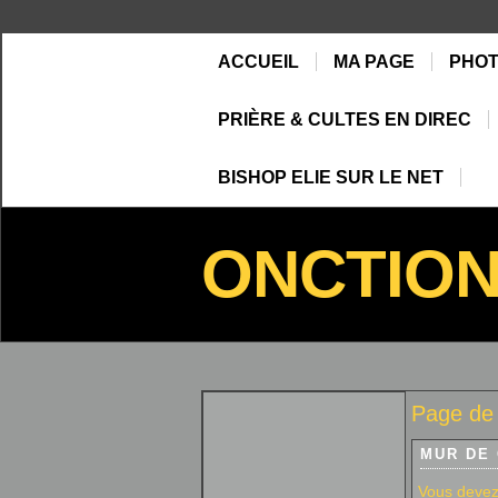
ACCUEIL
MA PAGE
PHO
PRIÈRE & CULTES EN DIREC
BISHOP ELIE SUR LE NET
ONCTIO
Page de 
MUR DE
Vous devez