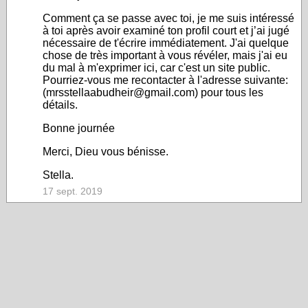
Comment ça se passe avec toi, je me suis intéressé
à toi après avoir examiné ton profil court et j’ai jugé
nécessaire de t'écrire immédiatement. J'ai quelque
chose de très important à vous révéler, mais j'ai eu
du mal à m'exprimer ici, car c'est un site public.
Pourriez-vous me recontacter à l'adresse suivante:
(mrsstellaabudheir@gmail.com) pour tous les
détails.
Bonne journée
Merci, Dieu vous bénisse.
Stella.
17 sept. 2019