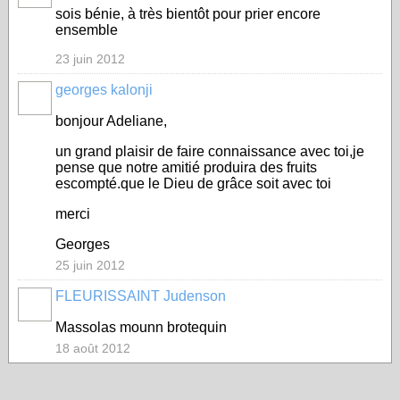
sois bénie, à très bientôt pour prier encore
ensemble
23 juin 2012
georges kalonji
bonjour Adeliane,
un grand plaisir de faire connaissance avec toi,je
pense que notre amitié produira des fruits
escompté.que le Dieu de grâce soit avec toi
merci
Georges
25 juin 2012
FLEURISSAINT Judenson
Massolas mounn brotequin
18 août 2012