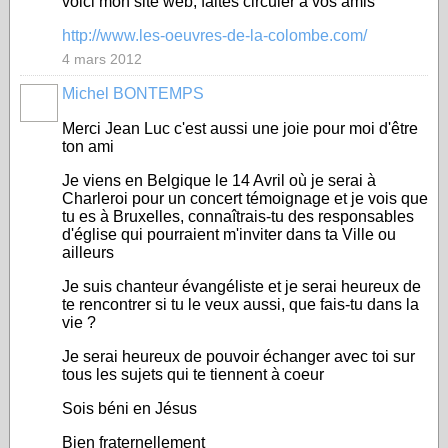
voici mon site web, faites circuler a vos amis
http://www.les-oeuvres-de-la-colombe.com/
4 mars 2012
Michel BONTEMPS
Merci Jean Luc c'est aussi une joie pour moi d'être
ton ami
Je viens en Belgique le 14 Avril où je serai à
Charleroi pour un concert témoignage et je vois que
tu es à Bruxelles, connaîtrais-tu des responsables
d'église qui pourraient m'inviter dans ta Ville ou
ailleurs
Je suis chanteur évangéliste et je serai heureux de
te rencontrer si tu le veux aussi, que fais-tu dans la
vie ?
Je serai heureux de pouvoir échanger avec toi sur
tous les sujets qui te tiennent à coeur
Sois béni en Jésus
Bien fraternellement