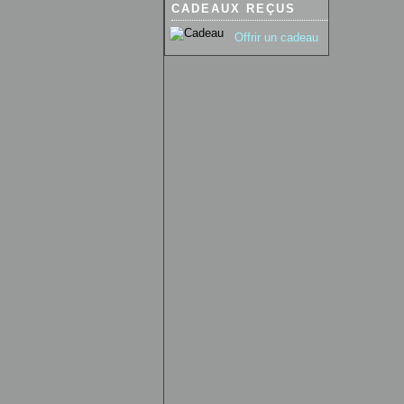
CADEAUX REÇUS
Offrir un cadeau