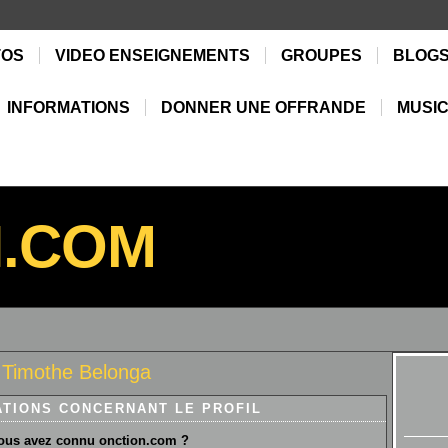
TOS
VIDEO ENSEIGNEMENTS
GROUPES
BLOG
INFORMATIONS
DONNER UNE OFFRANDE
MUSIC
N.COM
 Timothe Belonga
ATIONS CONCERNANT LE PROFIL
us avez connu onction.com ?