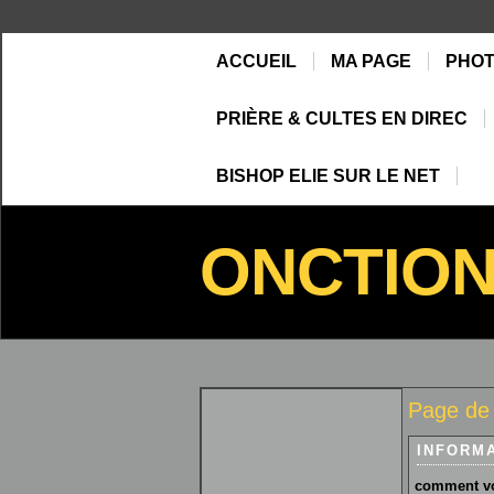
ACCUEIL
MA PAGE
PHO
PRIÈRE & CULTES EN DIREC
BISHOP ELIE SUR LE NET
ONCTIO
Page de
INFORM
comment vo