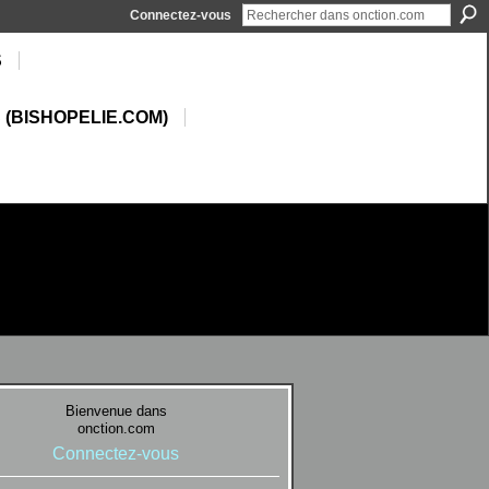
Connectez-vous
S
 (BISHOPELIE.COM)
Bienvenue dans
onction.com
Connectez-vous