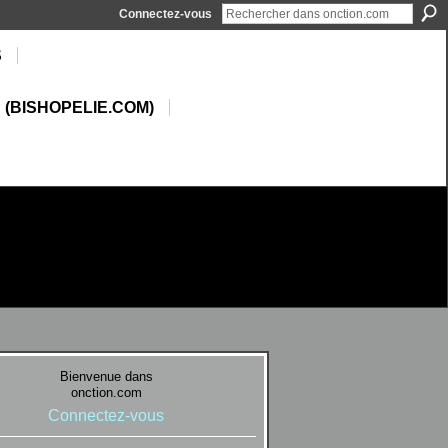
Connectez-vous
S
 (BISHOPELIE.COM)
Bienvenue dans
onction.com
Connectez-vous