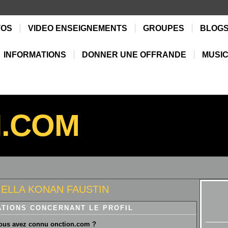
TOS
VIDEO ENSEIGNEMENTS
GROUPES
BLOG
INFORMATIONS
DONNER UNE OFFRANDE
MUSIC
N.COM
e ELLA KONAN FAUSTIN
ATIONS CONCERNANT LE PROFIL
us avez connu onction.com ?