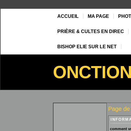
ACCUEIL
MA PAGE
PHO
PRIÈRE & CULTES EN DIREC
BISHOP ELIE SUR LE NET
ONCTIO
Page d
INFORM
comment vo