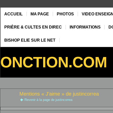
ACCUEIL
MA PAGE
PHOTOS
VIDEO ENSEIG
PRIÈRE & CULTES EN DIREC
INFORMATIONS
D
BISHOP ELIE SUR LE NET
ONCTION.COM
Mentions « J'aime » de justincorrea
Revenir à la page de justincorrea