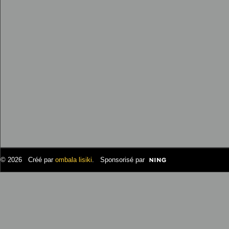
© 2026 Créé par
ombala lisiki
. Sponsorisé par