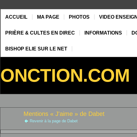
ACCUEIL
MA PAGE
PHOTOS
VIDEO ENSEIG
PRIÈRE & CULTES EN DIREC
INFORMATIONS
D
BISHOP ELIE SUR LE NET
ONCTION.COM
Mentions « J'aime » de Dabet
Revenir à la page de Dabet