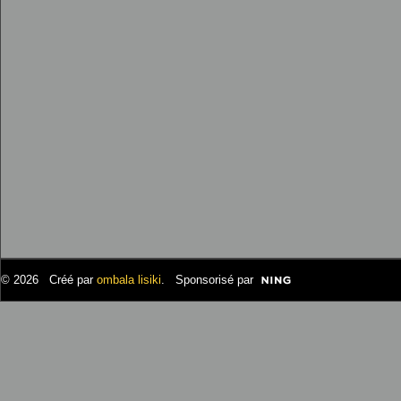
© 2026 Créé par
ombala lisiki
. Sponsorisé par