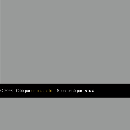
© 2026 Créé par
ombala lisiki
. Sponsorisé par