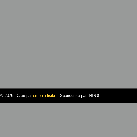
© 2026 Créé par
ombala lisiki
. Sponsorisé par