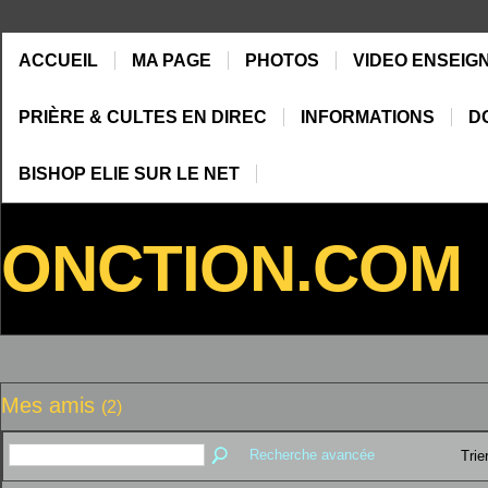
ACCUEIL
MA PAGE
PHOTOS
VIDEO ENSEIG
PRIÈRE & CULTES EN DIREC
INFORMATIONS
D
BISHOP ELIE SUR LE NET
ONCTION.COM
Mes amis
(2)
Recherche avancée
Trie