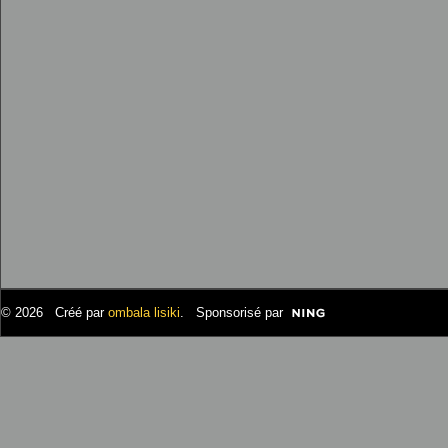
© 2026 Créé par
ombala lisiki
. Sponsorisé par