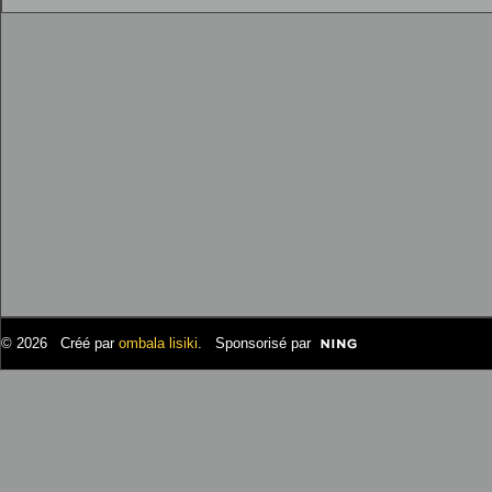
© 2026 Créé par
ombala lisiki
. Sponsorisé par