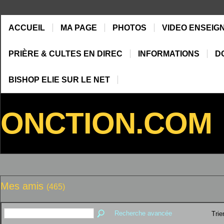
ACCUEIL
MA PAGE
PHOTOS
VIDEO ENSEIG
PRIÈRE & CULTES EN DIREC
INFORMATIONS
D
BISHOP ELIE SUR LE NET
ONCTION.COM
Mes amis
(465)
Recherche avancée
Trie