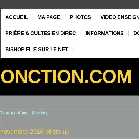
ACCUEIL
MA PAGE
PHOTOS
VIDEO ENSEIG
PRIÈRE & CULTES EN DIREC
INFORMATIONS
D
BISHOP ELIE SUR LE NET
ONCTION.COM
Tous les billets
Mon blog
novembre 2016 billets
(1)