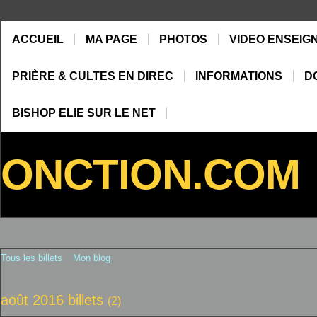
ACCUEIL
MA PAGE
PHOTOS
VIDEO ENSEIG
PRIÈRE & CULTES EN DIREC
INFORMATIONS
D
BISHOP ELIE SUR LE NET
ONCTION.COM
Tous les billets
Mon blog
août 2016 billets
(2)