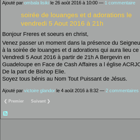
Ajouté par
ombala lisiki
le 26 août 2016 à 10:00 —
1 commentaire
soirée de louanges et d adorations le
vendredi 5 Aout 2016 à 21h
Bonjour Freres et soeurs en christ,
Venez passer un moment dans la présence du Seigneu
à la soirée de louanges et d adorations qui aura lieu ce
Vendredi 5 Aout 2016 à partir de 21h A Bergevin en
Guadeloupe en Face de Cash Affaires a l église ACRJ
De la part de Bishop Elie.
Soyez tous bénis au Nom Tout Puissant de Jésus.
Ajouté par
victoire glandor
le 4 août 2016 à 8:32 —
2 commentaires
❮ Premier
Suivant ❯