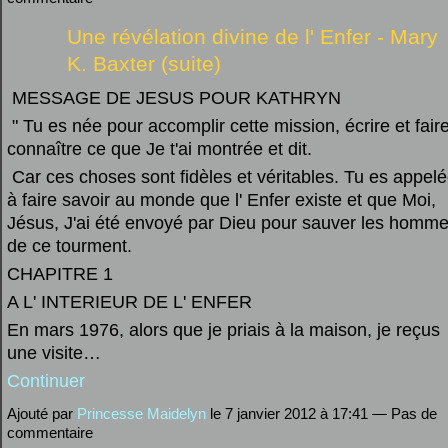
Une révélation divine de l' Enfer - Mary
K. Baxter (suite)
MESSAGE DE JESUS POUR KATHRYN
" Tu es née pour accomplir cette mission, écrire et fair
connaître ce que Je t'ai montrée et dit.
Car ces choses sont fidèles et véritables. Tu es appel
à faire savoir au monde que l' Enfer existe et que Moi,
Jésus, J'ai été envoyé par Dieu pour sauver les homm
de ce tourment.
CHAPITRE 1
A L' INTERIEUR DE L' ENFER
En mars 1976, alors que je priais à la maison, je reçus
une visite…
Continuer
Ajouté par
Princesse Maidelyn
le 7 janvier 2012 à 17:41 — Pas de
commentaire