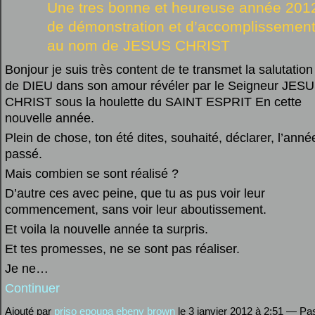
Une tres bonne et heureuse année 201
de démonstration et d’accomplissemen
au nom de JESUS CHRIST
Bonjour je suis très content de te transmet la salutation
de DIEU dans son amour révéler par le Seigneur JES
CHRIST sous la houlette du SAINT ESPRIT En cette
nouvelle année.
Plein de chose, ton été dites, souhaité, déclarer, l’anné
passé.
Mais combien se sont réalisé ?
D’autre ces avec peine, que tu as pus voir leur
commencement, sans voir leur aboutissement.
Et voila la nouvelle année ta surpris.
Et tes promesses, ne se sont pas réaliser.
Je ne…
Continuer
Ajouté par
priso epoupa ebeny brown
le 3 janvier 2012 à 2:51 — Pa