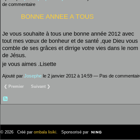
de commentaire
BONNE ANNEE A TOUS
Je vous souhaite à tous une bonne année 2012 avec
tout mes vœux de bonheur et de santé ,que Dieu vous
comble de ses grâces et dirrige votre vies dans le nom
de Jésus.
je vous aimes .Lisette
Ajouté par
Josephe
le 2 janvier 2012 à 14:59 — Pas de commentair
❮ Premier
Suivant ❯
© 2026 Créé par
ombala lisiki
. Sponsorisé par