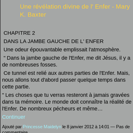
Une révélation divine de l' Enfer - Mary
K. Baxter
CHAPITRE 2
DANS LA JAMBE GAUCHE DE L' ENFER
Une odeur épouvantable emplissait l'atmosphère.
" Dans la jambe gauche de l'Enfer, me dit Jésus, il y a
de nombreuses fosses.
Ce tunnel est relié aux autres parties de l'Enfer. Mais,
nous allons tout d'abord passer quelque temps dans
cette partie.
" Les choses que tu verras resteront à jamais gravées
dans ta mémoire. Le monde doit connaître la réalité de
l'Enfer. De nombreux pécheurs et même…
Continuer
Ajouté par
Princesse Maidelyn
le 8 janvier 2012 à 14:01 — Pas de
commentaire