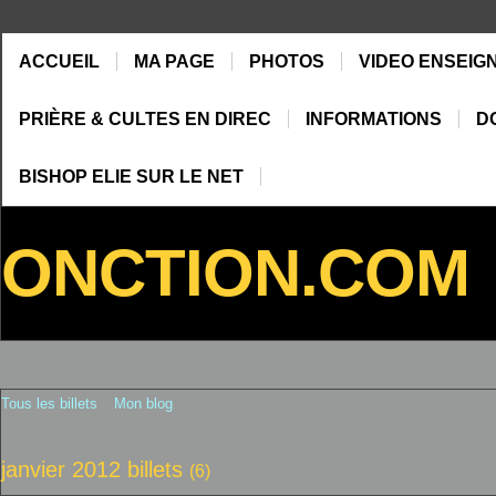
ACCUEIL
MA PAGE
PHOTOS
VIDEO ENSEIG
PRIÈRE & CULTES EN DIREC
INFORMATIONS
D
BISHOP ELIE SUR LE NET
ONCTION.COM
Tous les billets
Mon blog
janvier 2012 billets
(6)