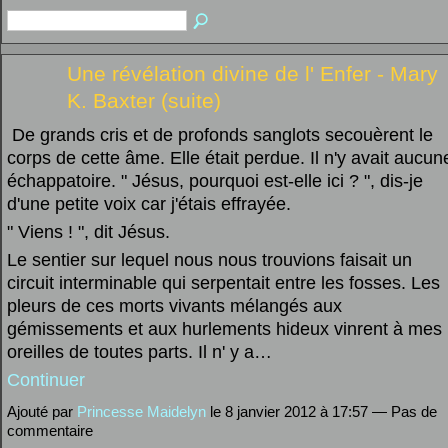
Une révélation divine de l' Enfer - Mary
K. Baxter (suite)
De grands cris et de profonds sanglots secouèrent le
corps de cette âme. Elle était perdue. Il n'y avait aucun
échappatoire. " Jésus, pourquoi est-elle ici ? ", dis-je
d'une petite voix car j'étais effrayée.
" Viens ! ", dit Jésus.
Le sentier sur lequel nous nous trouvions faisait un
circuit interminable qui serpentait entre les fosses. Les
pleurs de ces morts vivants mélangés aux
gémissements et aux hurlements hideux vinrent à mes
oreilles de toutes parts. Il n' y a…
Continuer
Ajouté par
Princesse Maidelyn
le 8 janvier 2012 à 17:57 — Pas de
commentaire