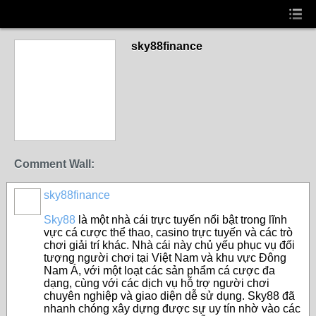
sky88finance
Comment Wall:
sky88finance
Sky88
là một nhà cái trực tuyến nổi bật trong lĩnh
vực cá cược thể thao, casino trực tuyến và các trò
chơi giải trí khác. Nhà cái này chủ yếu phục vụ đối
tượng người chơi tại Việt Nam và khu vực Đông
Nam Á, với một loạt các sản phẩm cá cược đa
dạng, cùng với các dịch vụ hỗ trợ người chơi
chuyên nghiệp và giao diện dễ sử dụng. Sky88 đã
nhanh chóng xây dựng được sự uy tín nhờ vào các