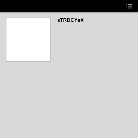
sTRDCYsX