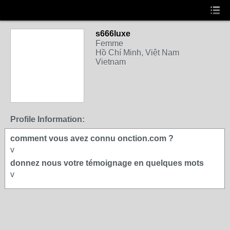
s666luxe
Femme
Hồ Chí Minh, Việt Nam
Vietnam
Profile Information:
comment vous avez connu onction.com ?
v
donnez nous votre témoignage en quelques mots
v