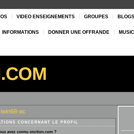
TOS
VIDEO ENSEIGNEMENTS
GROUPES
BLOG
INFORMATIONS
DONNER UNE OFFRANDE
MUSIC
N.COM
iwin68-ac
ATIONS CONCERNANT LE PROFIL
us avez connu onction.com ?