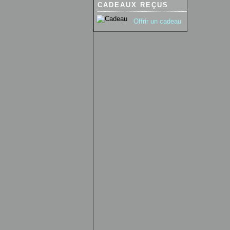
CADEAUX REÇUS
Offrir un cadeau