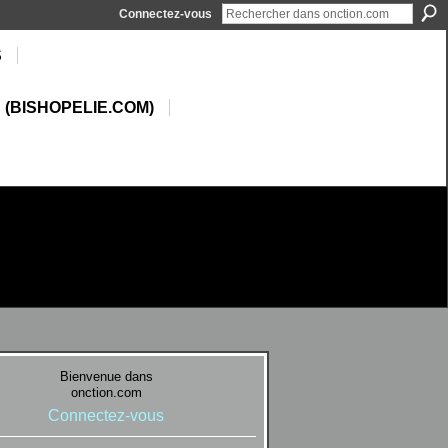
Connectez-vous
S
 (BISHOPELIE.COM)
Bienvenue dans
onction.com
Connectez-vous