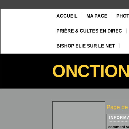
ACCUEIL
MA PAGE
PHO
PRIÈRE & CULTES EN DIREC
BISHOP ELIE SUR LE NET
ONCTIO
Page de 
INFORM
comment vo