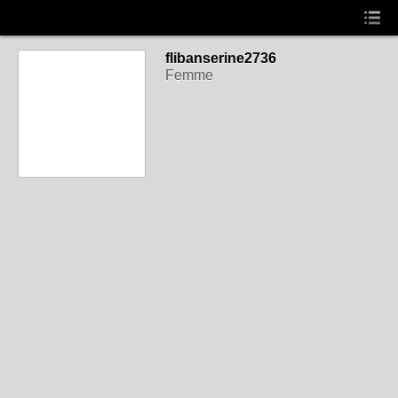
flibanserine2736
Femme