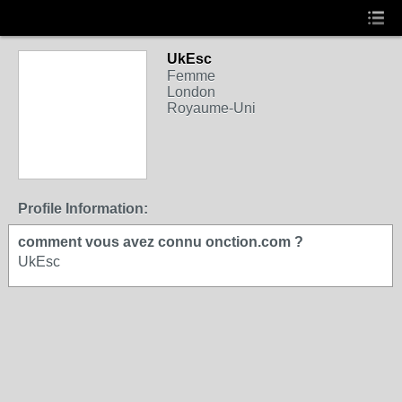
UkEsc
Femme
London
Royaume-Uni
Profile Information:
comment vous avez connu onction.com ?
UkEsc