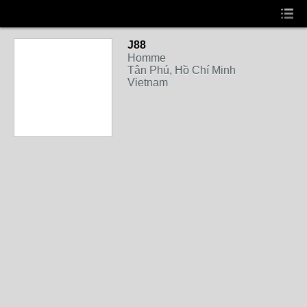
J88
Homme
Tân Phú, Hồ Chí Minh
Vietnam